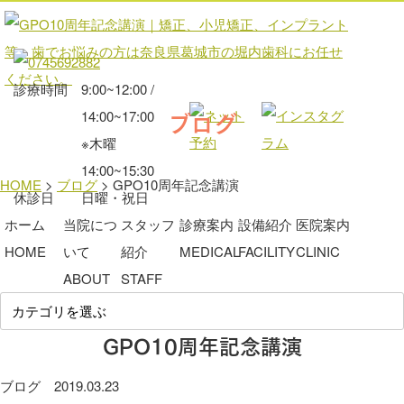
診療時間
9:00~12:00 /
ブログ
14:00~17:00
※木曜
14:00~15:30
HOME
>
ブログ
>
GPO10周年記念講演
休診日
日曜・祝日
ホーム
当院につ
スタッフ
診療案内
設備紹介
医院案内
HOME
いて
紹介
MEDICAL
FACILITY
CLINIC
ABOUT
STAFF
GPO10周年記念講演
ブログ
2019.03.23