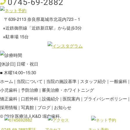
〒639-2113 奈良県葛城市北花内723－1
※近鉄御所線「近鉄新庄駅」から徒歩3分
※駐車場 15台
[休診日] 日曜・祝日
■
木曜14:00~15:30
ホーム
当院について
当院の施設基準
スタッフ紹介
一般歯科
小児歯科
予防治療
審美治療・ホワイトニング
矯正歯科
口腔外科
設備紹介
医院案内
プライバシーポリシー
採用情報
写真館
ブログ
お知らせ
©️ 2019 医療法人K&D 堀内歯科.
0745-69-2882
電話
アクセス
ネット予約