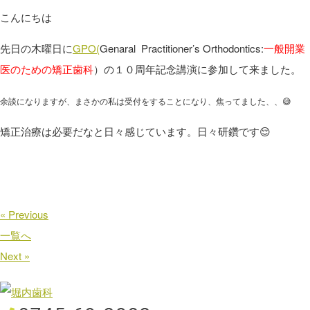
こんにちは
先日の木曜日に
GPO(
Genaral Practitioner’s Orthodontics:
一般開業
医のための矯正歯科
）の１０周年記念講演に参加して来ました。
余談になりますが、まさかの私は受付をすることになり、焦ってました、、😅
矯正治療は必要だなと日々感じています。日々研鑽です😌
« Previous
一覧へ
Next »