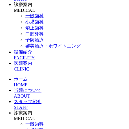
診療案内
MEDICAL
一般歯科
小児歯科
矯正歯科
口腔外科
予防治療
審美治療・ホワイトニング
設備紹介
FACILITY
医院案内
CLINIC
ホーム
HOME
当院について
ABOUT
スタッフ紹介
STAFF
診療案内
MEDICAL
一般歯科