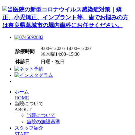
9:00~12:00 / 14:00~17:00
診療時間
※木曜14:00~15:30
休診日
日曜・祝日
ホーム
HOME
当院について
ABOUT
当院について
当院の施設基準
スタッフ紹介
STAFF