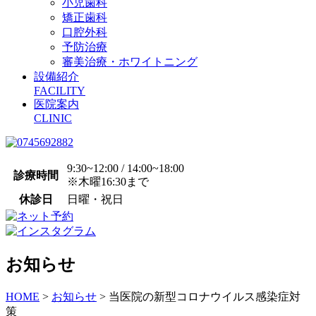
小児歯科
矯正歯科
口腔外科
予防治療
審美治療・ホワイトニング
設備紹介
FACILITY
医院案内
CLINIC
9:30~12:00 / 14:00~18:00
診療時間
※木曜16:30まで
休診日
日曜・祝日
お知らせ
HOME
>
お知らせ
>
当医院の新型コロナウイルス感染症対
策