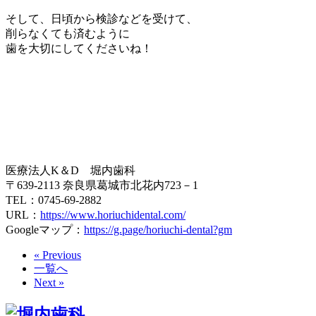
そして、日頃から検診などを受けて、
削らなくても済むように
歯を大切にしてくださいね！
医療法人K＆D 堀内歯科
〒639-2113 奈良県葛城市北花内723－1
TEL：0745-69-2882
URL：
https://www.horiuchidental.com/
Googleマップ：
https://g.page/horiuchi-dental?gm
« Previous
一覧へ
Next »