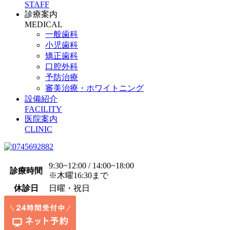
STAFF
診療案内
MEDICAL
一般歯科
小児歯科
矯正歯科
口腔外科
予防治療
審美治療・ホワイトニング
設備紹介
FACILITY
医院案内
CLINIC
9:30~12:00 / 14:00~18:00
診療時間
※木曜16:30まで
休診日
日曜・祝日