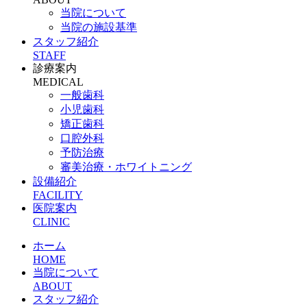
当院について
当院の施設基準
スタッフ紹介
STAFF
診療案内
MEDICAL
一般歯科
小児歯科
矯正歯科
口腔外科
予防治療
審美治療・ホワイトニング
設備紹介
FACILITY
医院案内
CLINIC
ホーム
HOME
当院について
ABOUT
スタッフ紹介