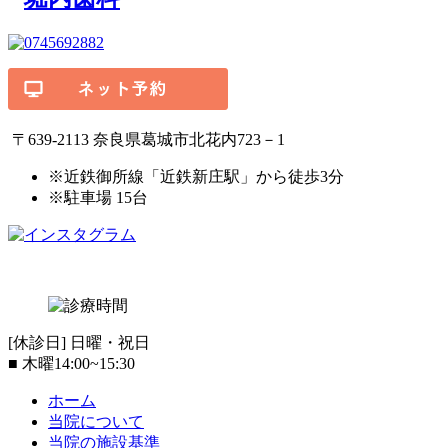
〒639-2113 奈良県葛城市北花内723－1
※近鉄御所線「近鉄新庄駅」から徒歩3分
※駐車場 15台
[休診日] 日曜・祝日
■
木曜14:00~15:30
ホーム
当院について
当院の施設基準