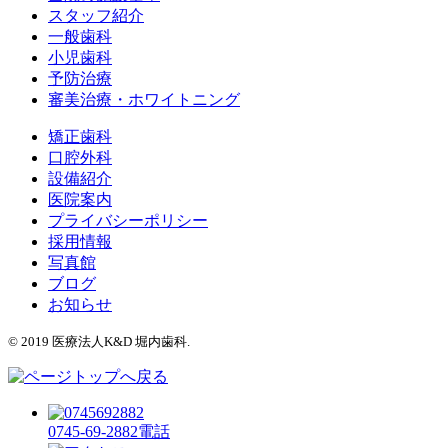
スタッフ紹介
一般歯科
小児歯科
予防治療
審美治療・ホワイトニング
矯正歯科
口腔外科
設備紹介
医院案内
プライバシーポリシー
採用情報
写真館
ブログ
お知らせ
©️ 2019 医療法人K&D 堀内歯科.
0745-69-2882
電話