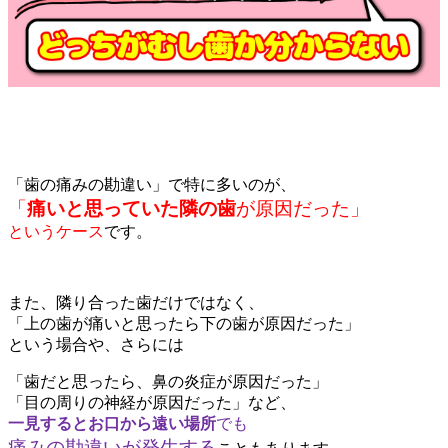
「歯の痛みの勘違い」で特に多いのが、
「
痛いと思っていた隣の歯
が原因だった」
というケース
です。
また、隣り合った歯だけではなく、
「上の歯が痛いと思ったら下の歯が原因だった」
という場合や、さらには
「歯だと思ったら、鼻の炎症が原因だった」
「目の周りの神経が原因だった」など、
一見するとお口から遠い場所
でも
痛みの勘違いが発生する