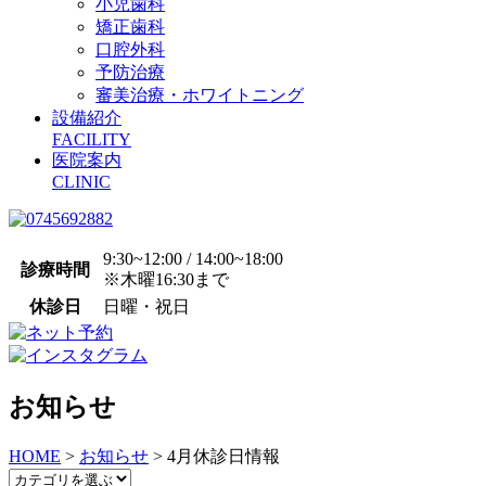
小児歯科
矯正歯科
口腔外科
予防治療
審美治療・ホワイトニング
設備紹介
FACILITY
医院案内
CLINIC
9:30~12:00 / 14:00~18:00
診療時間
※木曜16:30まで
休診日
日曜・祝日
お知らせ
HOME
>
お知らせ
>
4月休診日情報