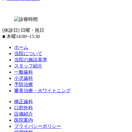
[休診日] 日曜・祝日
■
木曜14:00~15:30
ホーム
当院について
当院の施設基準
スタッフ紹介
一般歯科
小児歯科
予防治療
審美治療・ホワイトニング
矯正歯科
口腔外科
設備紹介
医院案内
プライバシーポリシー