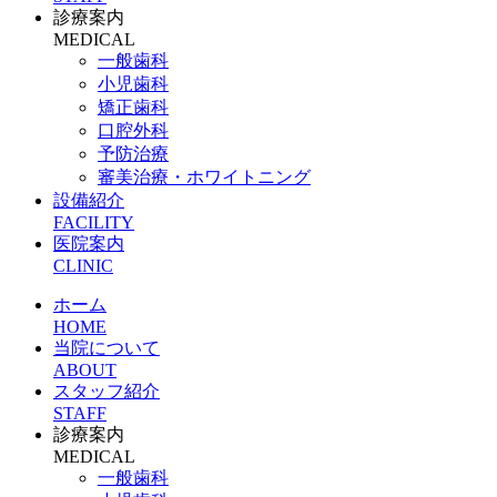
診療案内
MEDICAL
一般歯科
小児歯科
矯正歯科
口腔外科
予防治療
審美治療・ホワイトニング
設備紹介
FACILITY
医院案内
CLINIC
ホーム
HOME
当院について
ABOUT
スタッフ紹介
STAFF
診療案内
MEDICAL
一般歯科