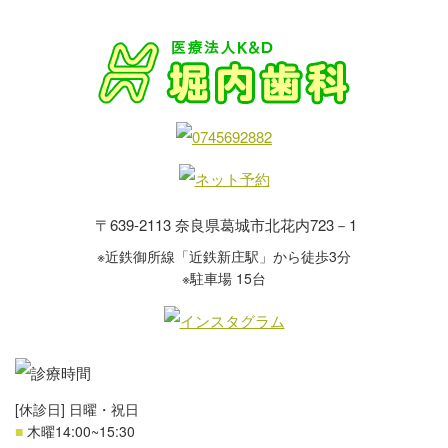
〒639-2113 奈良県葛城市北花内723－1
※近鉄御所線「近鉄新庄駅」から徒歩3分
※駐車場 15台
[休診日] 日曜・祝日
■
木曜14:00~15:30